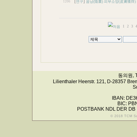
[
]
1206
연구
음낭(陰囊) 피부소양(皮膚瘙痒) marsup
1
2
3
동의원, T
Lilienthaler Heerstr. 121, D-28357 Bre
S
IBAN: DE3
BIC: PB
POSTBANK NDL DER DB
© 2018 TCM S