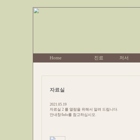
Home
진료
저서
자료실
2021.05.19
자료실 2 를 열람을 위해서 알려 드립니다.
안내창/Info를 참고하십시오.