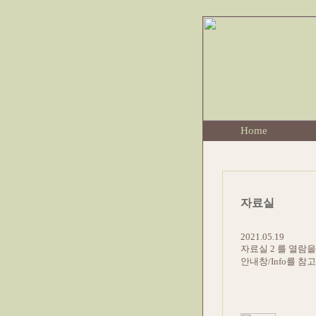
Home
자료실
2021.05.19
자료실 2 를 열람
안내창/Info를 참