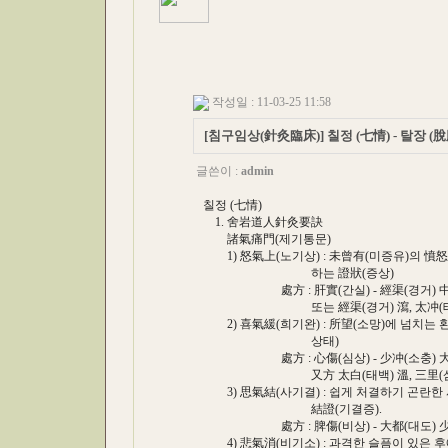
작성일 : 11-03-25 11:58
[침구임상(針灸臨床)] 칠정 (七情) - 탈장 (脫
글쓴이 :
admin
칠정 (七情)
1. 舍岩道人針灸要訣
諸氣痛門(제기통문)
1) 怒氣上(노기상) : 未曾有(미증유)의 憤怒(
하는 證狀(증상)
處方 : 肝實(간실) - 經渠(경거) 中封(중
또는 經渠(경거) 瀉, 太冲(태충
2) 喜氣緩(희기완) : 所望(소망)에 넘치는 환
상태)
處方 : 心傷(심상) - 少冲(소충) 大敦(대
又方 太白(태백) 溫, 三里(삼리
3) 思氣結(사기결) : 쉽게 처결하기 곤란한
結證(기결증).
處方 : 脾傷(비상) - 大都(대도) 少府(소
4) 悲氣消(비기소) : 과격한 슬픔이 있은 후에