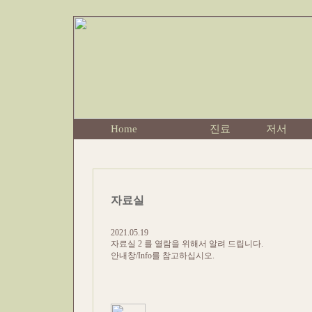
Home
진료
저서
자료실
2021.05.19
자료실 2 를 열람을 위해서 알려 드립니다.
안내창/Info를 참고하십시오.