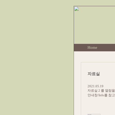
Home
자료실
2021.05.19
자료실 2 를 열람
안내창/Info를 참