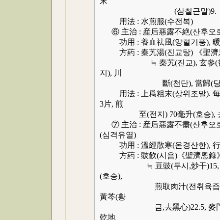
末
(삼칠근말)9.
用法 : 水煎服(수전복)
⑥ 主治 : 産后惡露不絶(산후오로
功用 : 養血祛風(양혈거풍), 暖
方葯 : 秦艽湯(진교탕) 《聖濟
≒ 秦艽(진교), 玄參(현삼), 芍
지), 川
斷(천단), 當歸(당귀,焙
用法 : 上爲粗末(상위조말). 每服(매
3片, 煎
至(전지) 70毫升(호승), 去滓
⑦ 主治 : 産后惡露不盡(산후오
(심격유열)
功用 : 溫經散寒(온경산한), 行
方葯 : 豉飮(시음)《聖濟悤錄
≒ 豆豉(두시,炒干)15, 羊肉(양
(호승),
煎取肉汁(전취육즙) 500毫升(호
黃芩(황
금,去黑心)22.5, 麥門冬(맥문동
乾地