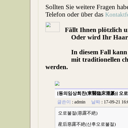
Sollten Sie weitere Fragen hab
Telefon oder über das
Kontaktf
Fällt Ihnen plötzlich 
Oder wird Ihr Haar lang
In diesem Fall kann Ihn
mit traditionellen chine
werden.
[동의임상회찬(東醫臨床滙纂)] 오
글쓴이
:
admin
날짜
: 17-09-21 
오로불절(惡露不絶)
産后惡露不絶(산후오로불절)