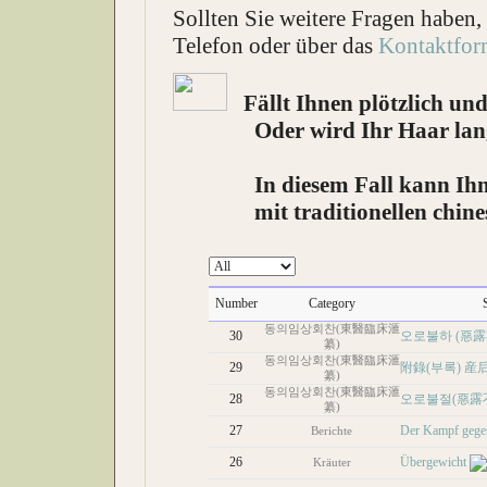
Sollten Sie weitere Fragen haben,
Telefon oder über das
Kontaktfor
Fällt Ihnen plötzlich un
Oder wird Ihr Haar langsam
In diesem Fall kann Ihnen 
mit traditionellen chinesis
Number
Category
동의임상회찬(東醫臨床滙
30
오로불하 (惡露
纂)
동의임상회찬(東醫臨床滙
29
附錄(부록) 産
纂)
동의임상회찬(東醫臨床滙
28
오로불절(惡露
纂)
27
Der Kampf gege
Berichte
26
Übergewicht
Kräuter