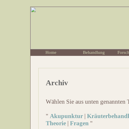
Home
Behandlung
Forsc
Archiv
Wählen Sie aus unten genannten 
"
Akupunktur
|
Kräuterbehand
Theorie
|
Fragen
"