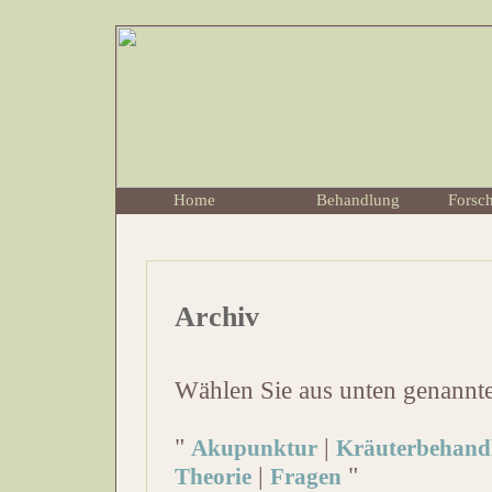
Home
Behandlung
Forsc
Archiv
Wählen Sie aus unten genannt
"
|
Akupunktur
Kräuterbehand
|
"
Theorie
Fragen