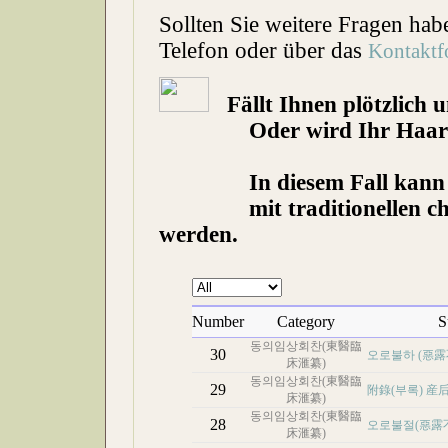
Sollten Sie weitere Fragen hab
Telefon oder über das
Kontaktf
Fällt Ihnen plötzlich 
Oder wird Ihr Haar lang
In diesem Fall kann Ihn
mit traditionellen chine
werden.
Number
Category
S
동의임상회찬(東醫臨
30
오로불하 (惡露
床滙纂)
동의임상회찬(東醫臨
29
附錄(부록) 産
床滙纂)
동의임상회찬(東醫臨
28
오로불절(惡露
床滙纂)