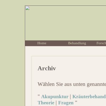
Home
Behandlung
Forsc
Archiv
Wählen Sie aus unten genannt
"
|
Akupunktur
Kräuterbehand
|
"
Theorie
Fragen