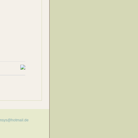
msys@hotmail.de