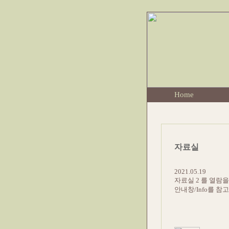
Home
자료실
2021.05.19
자료실 2 를 열람
안내창/Info를 참