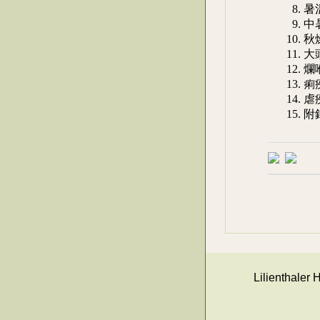
8.
9.
10
11
12
13
14
15. 
Lilienthaler 