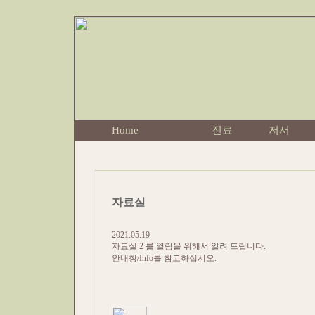
Home
진료
저서
자료실
2021.05.19
자료실 2 를 열람을 위해서 알려 드립니다.
안내창/Info를 참고하십시오.