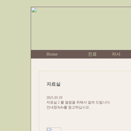
Home
진료
저서
자료실
2021.05.19
자료실 2 를 열람을 위해서 알려 드립니다.
안내창/Info를 참고하십시오.