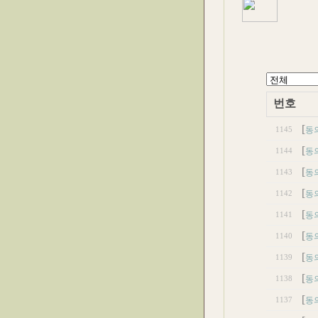
번호
[
1145
동
[
1144
동
[
1143
동
[
1142
동
[
1141
동
[
1140
동
[
1139
동
[
1138
동
[
1137
동