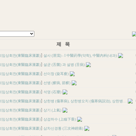
제 목
]
의임상회찬(東醫臨床滙纂)
설사 (泄瀉) - I 中醫葯學(약학), 中醫內科(내과)
]
의임상회찬(東醫臨床滙纂)
설균 (舌菌) 과 설병 (舌病)
]
의임상회찬(東醫臨床滙纂)
선이창 (旋耳瘡)
]
의임상회찬(東醫臨床滙纂)
선병 (癬病, 節癬)
]
의임상회찬(東醫臨床滙纂)
석영 (石癭)
]
의임상회찬(東醫臨床滙纂)
상한병 (傷寒病), 상한병오치 (傷寒病誤治), 상한병…
]
의임상회찬(東醫臨床滙纂)
상기 (上氣)
]
의임상회찬(東醫臨床滙纂)
상검하수 (上瞼下垂)
]
의임상회찬(東醫臨床滙纂)
삼차신경통 (三次神經痛)