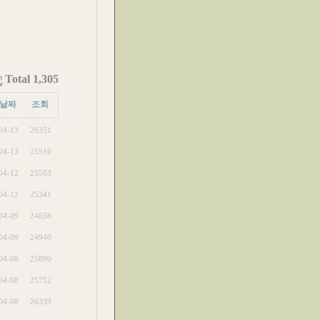
Total 1,305
날짜
조회
04-13
26351
04-13
25510
04-12
25503
04-12
25341
04-09
24658
04-09
24940
04-08
25890
04-08
25752
04-08
26339