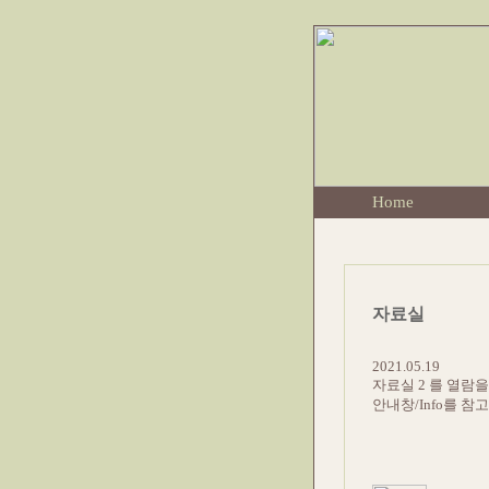
Home
자료실
2021.05.19
자료실 2 를 열람
안내창/Info를 참