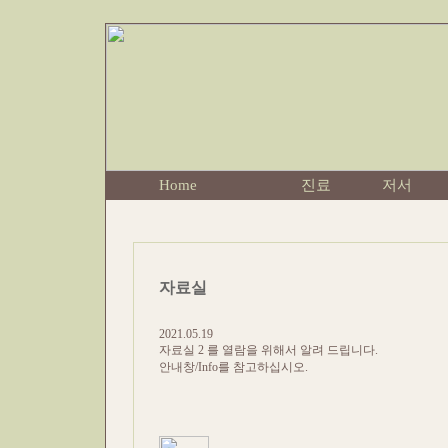
Home
진료
저서
자료실
2021.05.19
자료실 2 를 열람을 위해서 알려 드립니다.
안내창/Info를 참고하십시오.